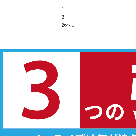
1
2
次へ »