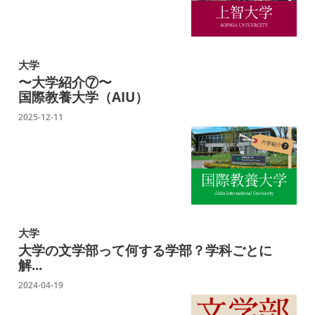
大学
〜大学紹介⑦〜
国際教養大学（AIU）
2025-12-11
大学
大学の文学部って何する学部？学科ごとに
解...
2024-04-19