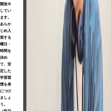
開放※
してい
ます。
あらか
じめ入
室する
曜日・
時間を
決め
て、安
定した
学習習
慣を身
につけ
ましょ
う。
（毎日