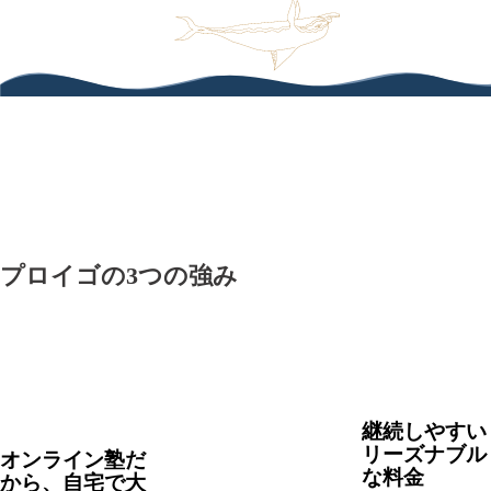
プロイゴの
3
つの強み
継続しやすい
リーズナブル
オンライン塾だ
な料金
から、
自宅で大