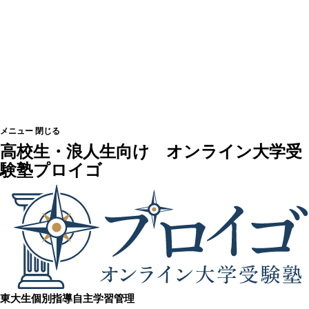
メニュー
閉じる
高校生・浪人生向け
オンライン大学受
験塾プロイゴ
東大生個別指導
自主学習管理