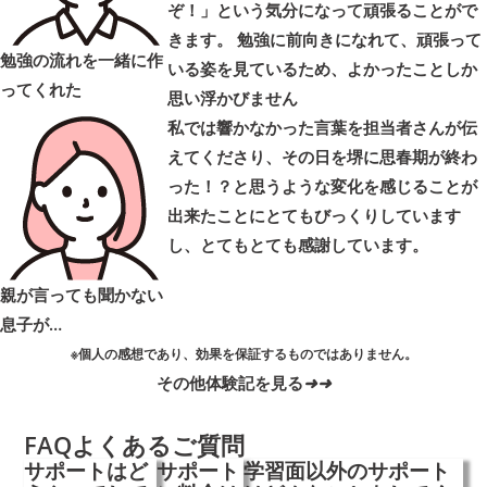
ぞ！」という気分になって頑張ることがで
きます。 勉強に前向きになれて、頑張って
勉強の流れを一緒に作
いる姿を見ているため、よかったことしか
ってくれた
思い浮かびません
私では響かなかった言葉を担当者さんが伝
えてくださり、その日を堺に思春期が終わ
った！？と思うような変化を感じることが
出来たことにとてもびっくりしています
し、とてもとても感謝しています。
親が言っても聞かない
息子が…
※個人の感想であり、効果を保証するものではありません。
その他体験記を見る
➜
➜
FAQ
よくあるご質問
サポートはど
サポート
学習面以外のサポート