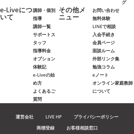
グ
e-Liveにつ
その他メ
講師・個別
お問い合わせ
いて
ニュー
指導
無料体験
講師一覧
LINEで相談
サポートス
入会手続き
タッフ
会員ページ
指導料金
面談ルーム
オプション
外部リンク集
体験記
勉強コラム
e-Liveの始
eノート
め方
オンライン家庭教師
よくあるご
について
質問
運営会社
LIVE HP
プライバシーポリシー
商標登録
お客様相談窓口