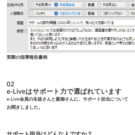
実際の指導報告書例
02
e-Liveは
サポート力
で
選ばれています
e-Live会員の生徒さんと親御さんに、サポート担当について
お聞きしました。
サポート担当はどんな人ですか？