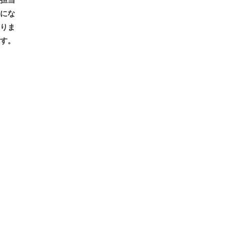
にな
りま
す。