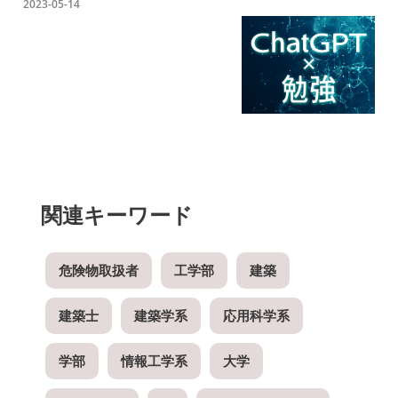
2023-05-14
関連キーワード
危険物取扱者
工学部
建築
建築士
建築学系
応用科学系
学部
情報工学系
大学