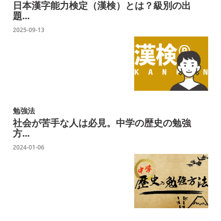
日本漢字能力検定（漢検）とは？級別の出
題...
2025-09-13
勉強法
社会が苦手な人は必見。中学の歴史の勉強
方...
2024-01-06