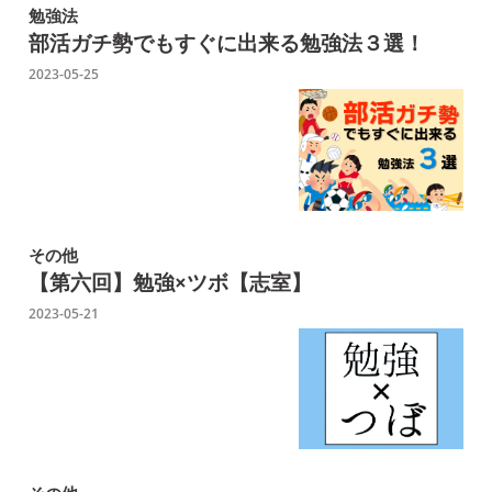
勉強法
部活ガチ勢でもすぐに出来る勉強法３選！
2023-05-25
その他
【第六回】勉強×ツボ【志室】
2023-05-21