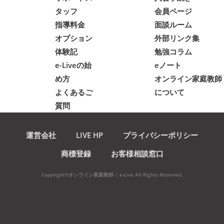
タッフ
会員ページ
指導料金
面談ルーム
オプション
外部リンク集
体験記
勉強コラム
e-Liveの始
eノート
め方
オンライン家庭教師
よくあるご
について
質問
運営会社
LIVE HP
プライバシーポリシー
商標登録
お客様相談窓口
Copyright©オンライン家庭教師 | e-Live All Rights Reserved.