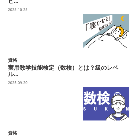
ヒ...
2025-10-25
資格
実用数学技能検定（数検）とは？級のレベ
ル...
2025-09-20
資格