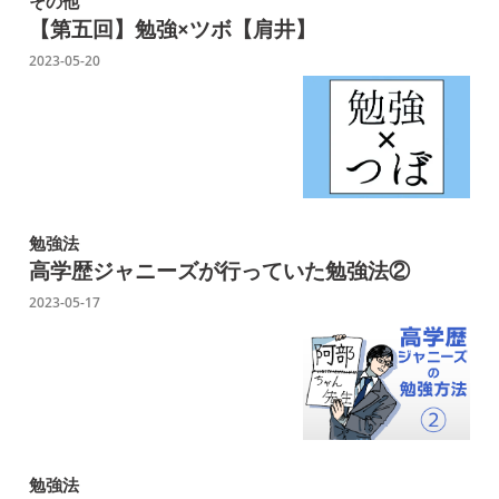
その他
【第五回】勉強×ツボ【肩井】
2023-05-20
勉強法
高学歴ジャニーズが行っていた勉強法②
2023-05-17
勉強法