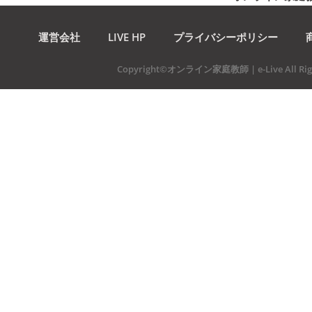
運営会社
LIVE HP
プライバシーポリシー
Copyright©オンライン家庭教師 | e-Live All Righ