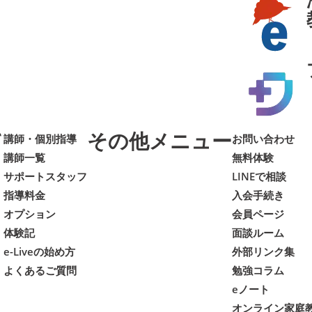
て
その他メニュー
講師・個別指導
お問い合わせ
講師一覧
無料体験
サポートスタッフ
LINEで相談
指導料金
入会手続き
オプション
会員ページ
体験記
面談ルーム
e-Liveの始め方
外部リンク集
よくあるご質問
勉強コラム
eノート
オンライン家庭