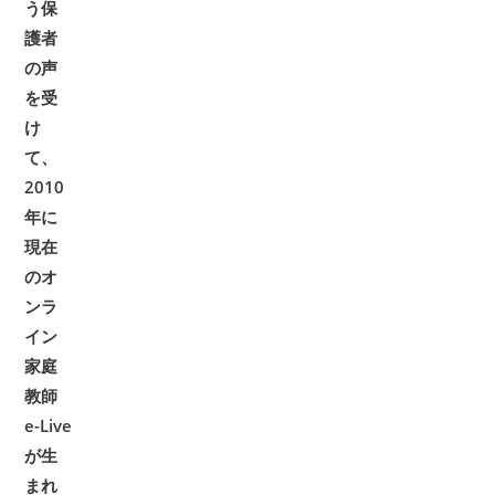
う保
護者
の声
を受
け
て、
2010
年に
現在
のオ
ンラ
イン
家庭
教師
e-Live
が生
まれ