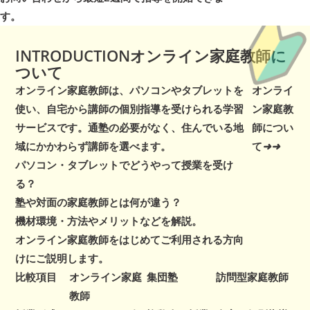
す。
INTRODUCTION
オンライン家庭教師
に
ついて
オンライン家庭教師は、パソコンやタブレットを
オンライ
使い、自宅から講師の個別指導を受けられる学習
ン家庭教
サービスです。通塾の必要がなく、住んでいる地
師につい
域にかかわらず講師を選べます。
て
➜
➜
パソコン・タブレットでどうやって授業を受け
る？
塾や対面の家庭教師とは何が違う？
機材環境・方法やメリットなどを解説。
オンライン家庭教師をはじめてご利用される方向
けにご説明します。
比較項目
オンライン家庭
集団塾
訪問型家庭教師
教師