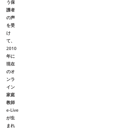
う保
護者
の声
を受
け
て、
2010
年に
現在
のオ
ンラ
イン
家庭
教師
e-Live
が生
まれ