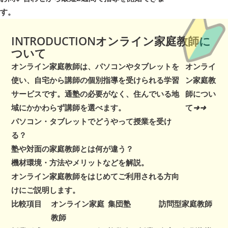
す。
INTRODUCTION
オンライン家庭教師
に
ついて
オンライン家庭教師は、パソコンやタブレットを
オンライ
使い、自宅から講師の個別指導を受けられる学習
ン家庭教
サービスです。通塾の必要がなく、住んでいる地
師につい
域にかかわらず講師を選べます。
て
➜
➜
パソコン・タブレットでどうやって授業を受け
る？
塾や対面の家庭教師とは何が違う？
機材環境・方法やメリットなどを解説。
オンライン家庭教師をはじめてご利用される方向
けにご説明します。
比較項目
オンライン家庭
集団塾
訪問型家庭教師
教師