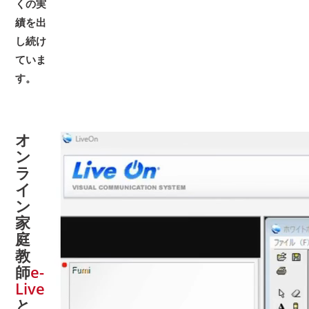
くの実
績を出
し続け
ていま
す。
オ
ン
ラ
イ
ン
家
庭
教
師
e-
Live
と