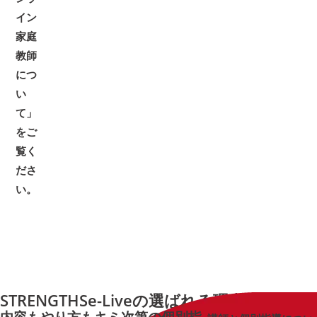
イン
家庭
教師
につ
い
て」
をご
覧く
ださ
い。
STRENGTHS
e-Liveの
選ばれる理由
内容もやり方も
キミ次第の
個別指