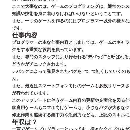
ここで大事なのは、
ゲームのプログラミングは、通常のシス
知識や技術を身に着けなければいけない
ということです。
また、一つのゲームを作るのにはプログラマー以外の様々な
です。
仕事内容
プログラマーの主な仕事内容としましては、ゲームのキャラ
グをする重要な役割を負っています。
また、専門のスタッフにより行われる“デバッグ”と呼ばれ
どうかがチェックされます。
デバッグによって発見されたバグを1つ1つ無くしていくの
ん。
また、最近はスマートフォン向けのゲームも多数リリースさ
が行われています。
このアップデートに伴うゲーム内容の更新や充実化を図る仕
家庭用ゲームもスマホ向けゲームも、小さなバグが大きなク
修正作業を継続する集中力や忍耐力なども、上記のスキルに
年収は？
一言でゲームプログラマーといっても、様々なタイプの人が