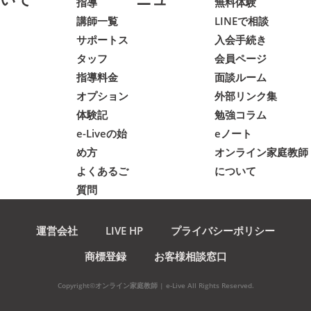
指導
無料体験
講師一覧
LINEで相談
サポートス
入会手続き
タッフ
会員ページ
指導料金
面談ルーム
オプション
外部リンク集
体験記
勉強コラム
e-Liveの始
eノート
め方
オンライン家庭教師
よくあるご
について
質問
運営会社
LIVE HP
プライバシーポリシー
商標登録
お客様相談窓口
Copyright©オンライン家庭教師 | e-Live All Rights Reserved.