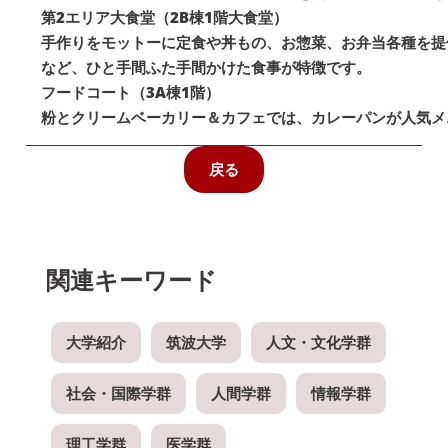
第2エリア大食堂（2B棟1階大食堂）
手作りをモットーに定食や丼もの、お惣菜、お弁当各種を提
など、ひと手間ふた手間かけた食事が特徴です。
フードコート（3A棟1階）
粉とクリームベーカリー＆カフェでは、カレーパンが人気メ
戻る
関連キーワード
大学紹介
筑波大学
人文・文化学群
社会・国際学群
人間学群
情報学群
理工学群
医学群