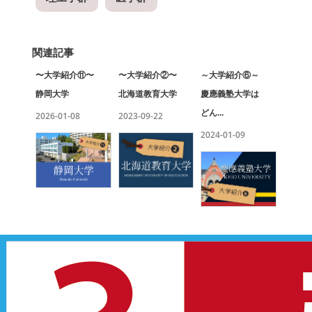
関連記事
〜大学紹介⑪〜
〜大学紹介②〜
～大学紹介⑥～
静岡大学
北海道教育大学
慶應義塾大学は
どん...
2026-01-08
2023-09-22
2024-01-09