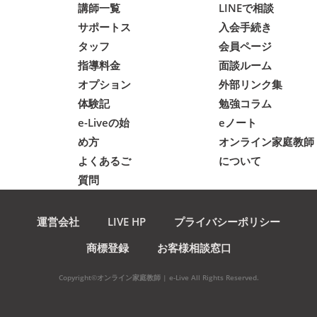
講師一覧
LINEで相談
サポートス
入会手続き
タッフ
会員ページ
指導料金
面談ルーム
オプション
外部リンク集
体験記
勉強コラム
e-Liveの始
eノート
め方
オンライン家庭教師
よくあるご
について
質問
運営会社
LIVE HP
プライバシーポリシー
商標登録
お客様相談窓口
Copyright©オンライン家庭教師 | e-Live All Rights Reserved.