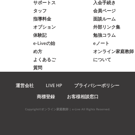
サポートス
入会手続き
タッフ
会員ページ
指導料金
面談ルーム
オプション
外部リンク集
体験記
勉強コラム
e-Liveの始
eノート
め方
オンライン家庭教師
よくあるご
について
質問
運営会社
LIVE HP
プライバシーポリシー
商標登録
お客様相談窓口
Copyright©オンライン家庭教師 | e-Live All Rights Reserved.