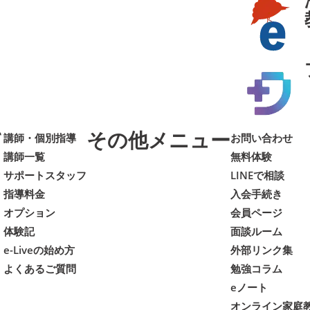
て
その他メニュー
講師・個別指導
お問い合わせ
講師一覧
無料体験
サポートスタッフ
LINEで相談
指導料金
入会手続き
オプション
会員ページ
体験記
面談ルーム
e-Liveの始め方
外部リンク集
よくあるご質問
勉強コラム
eノート
オンライン家庭