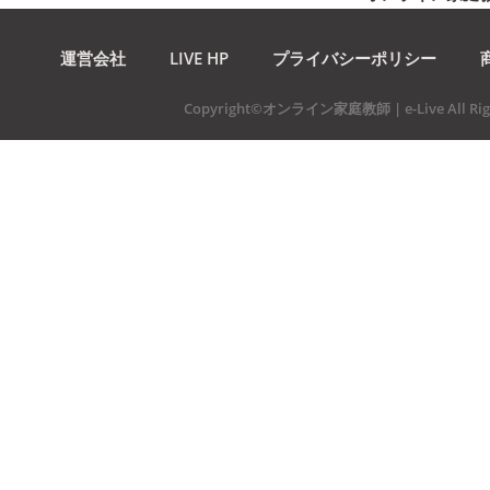
運営会社
LIVE HP
プライバシーポリシー
Copyright©オンライン家庭教師 | e-Live All Righ