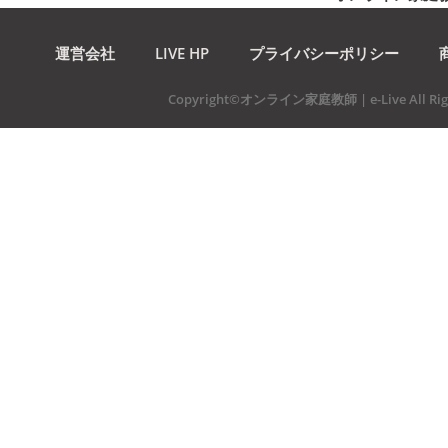
運営会社
LIVE HP
プライバシーポリシー
Copyright©オンライン家庭教師 | e-Live All Righ