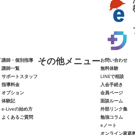
て
その他メニュー
講師・個別指導
お問い合わせ
講師一覧
無料体験
サポートスタッフ
LINEで相談
指導料金
入会手続き
オプション
会員ページ
体験記
面談ルーム
e-Liveの始め方
外部リンク集
よくあるご質問
勉強コラム
eノート
オンライン家庭