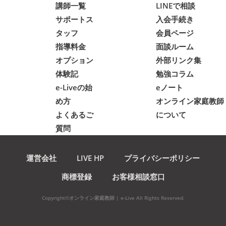
講師一覧
LINEで相談
サポートス
入会手続き
タッフ
会員ページ
指導料金
面談ルーム
オプション
外部リンク集
体験記
勉強コラム
e-Liveの始
eノート
め方
オンライン家庭教師
よくあるご
について
質問
運営会社
LIVE HP
プライバシーポリシー
商標登録
お客様相談窓口
Copyright©オンライン家庭教師 | e-Live All Rights Reserved.