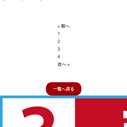
« 前へ
1
2
3
4
次へ »
一覧へ戻る