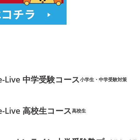
e-Live 中学受験コース
小学生・中学受験対策
➜
➜
e-Live 高校生コース
高校生
➜
➜