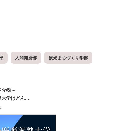
部
人間開発部
観光まちづくり学部
紹介⑥～
大学はどん...
9