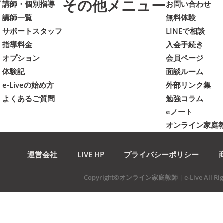
て
その他メニュー
講師・個別指導
お問い合わせ
講師一覧
無料体験
サポートスタッフ
LINEで相談
指導料金
入会手続き
オプション
会員ページ
体験記
面談ルーム
e-Liveの始め方
外部リンク集
よくあるご質問
勉強コラム
eノート
オンライン家庭
運営会社
LIVE HP
プライバシーポリシー
Copyright©オンライン家庭教師 | e-Live All Righ