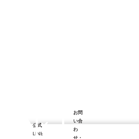
お問
い合
公式
わ
LINE
せ・