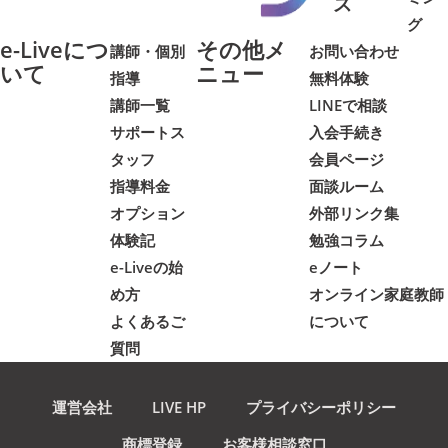
ス
グ
e-Liveにつ
その他メ
講師・個別
お問い合わせ
いて
ニュー
指導
無料体験
講師一覧
LINEで相談
サポートス
入会手続き
タッフ
会員ページ
指導料金
面談ルーム
オプション
外部リンク集
体験記
勉強コラム
e-Liveの始
eノート
め方
オンライン家庭教師
よくあるご
について
質問
運営会社
LIVE HP
プライバシーポリシー
商標登録
お客様相談窓口