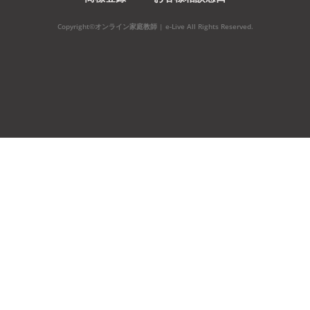
Copyright©オンライン家庭教師 | e-Live All Rights Reserved.