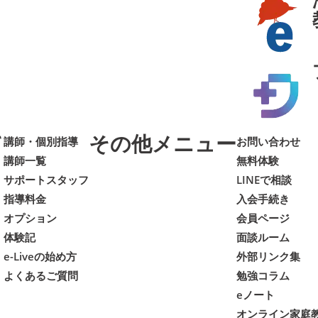
て
その他メニュー
講師・個別指導
お問い合わせ
講師一覧
無料体験
サポートスタッフ
LINEで相談
指導料金
入会手続き
オプション
会員ページ
体験記
面談ルーム
e-Liveの始め方
外部リンク集
よくあるご質問
勉強コラム
eノート
オンライン家庭