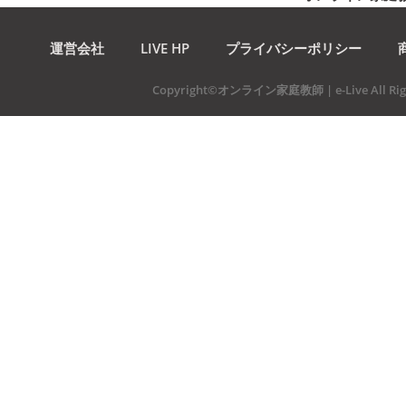
運営会社
LIVE HP
プライバシーポリシー
Copyright©オンライン家庭教師 | e-Live All Righ