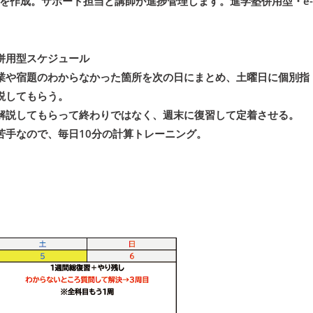
を作成。サポート担当と講師が進捗管理します。進学塾併用型・e-
併用型スケジュール
業や宿題のわからなかった箇所を次の日にまとめ、土曜日に個別指
説してもらう。
解説してもらって終わりではなく、週末に復習して定着させる。
苦手なので、毎日10分の計算トレーニング。