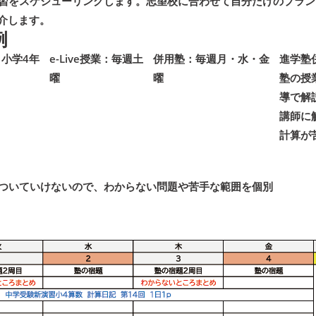
習をスケジューリングします。志望校に合わせて自分だけのプラン
紹介します。
例
小学4年
e-Live授業：毎週土
併用塾：毎週月・水・金
進学塾
曜
曜
塾の授
導で解
講師に
計算が
ついていけないので、わからない問題や苦手な範囲を個別