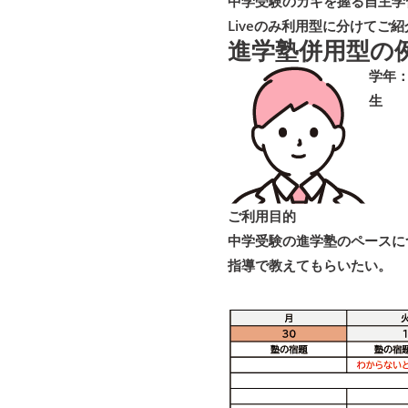
中学受験のカギを握る自主学
Liveのみ利用型に分けてご
進学塾併用型
の
学年：
生
ご利用目的
中学受験の進学塾のペースに
指導で教えてもらいたい。