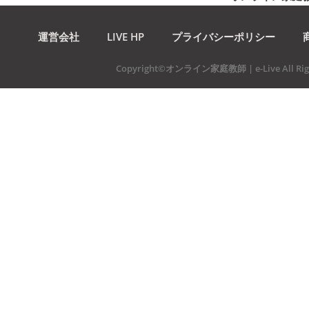
運営会社
LIVE HP
プライバシーポリシー
Copyright©オンライン家庭教師 | e-Live All Righ