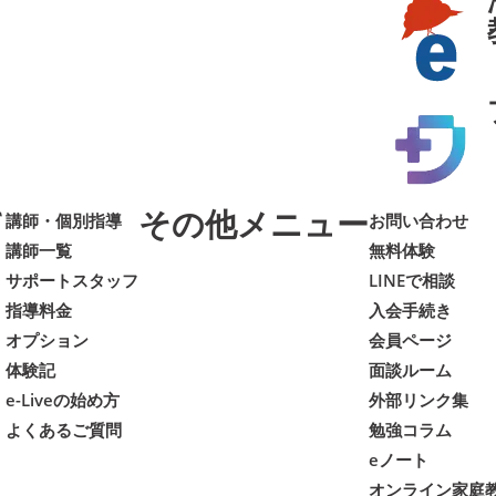
て
その他メニュー
講師・個別指導
お問い合わせ
講師一覧
無料体験
サポートスタッフ
LINEで相談
指導料金
入会手続き
オプション
会員ページ
体験記
面談ルーム
e-Liveの始め方
外部リンク集
よくあるご質問
勉強コラム
eノート
オンライン家庭