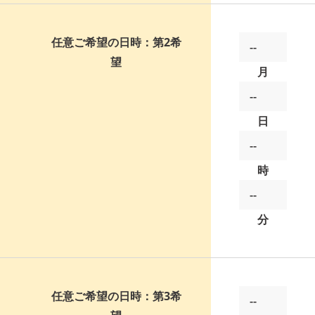
任意
ご希望の日時：第2希
望
月
日
時
分
任意
ご希望の日時：第3希