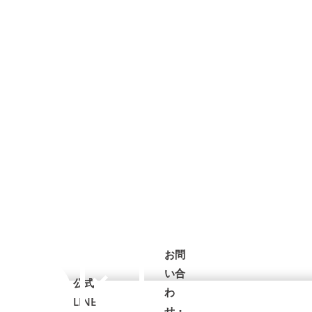
お問
い合
公式
わ
LINE
せ・