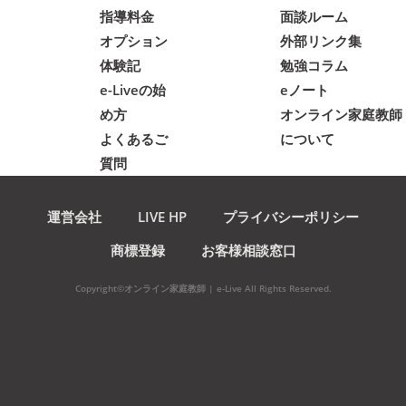
指導料金
面談ルーム
オプション
外部リンク集
体験記
勉強コラム
e-Liveの始
eノート
め方
オンライン家庭教師
よくあるご
について
質問
運営会社
LIVE HP
プライバシーポリシー
商標登録
お客様相談窓口
Copyright©オンライン家庭教師 | e-Live All Rights Reserved.