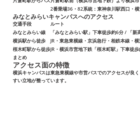
片倉町駅からバス
片倉町駅前（横浜市営地下鉄）より横浜市
2番乗場36・82系統：東神奈川駅西口・
みなとみらいキャンパスへのアクセス
交通手段
ルート
みなとみらい線
「みなとみらい駅」下車徒歩約6分 / 「新
横浜駅から徒歩
JR・東急東横線・京浜急行・相鉄本線・横
桜木町駅から徒歩
JR・横浜市営地下鉄「桜木町駅」下車徒歩
まとめ
アクセス面の特徴
横浜キャンパスは東急東横線や市営バスでのアクセスが良く
すい立地が整っています。