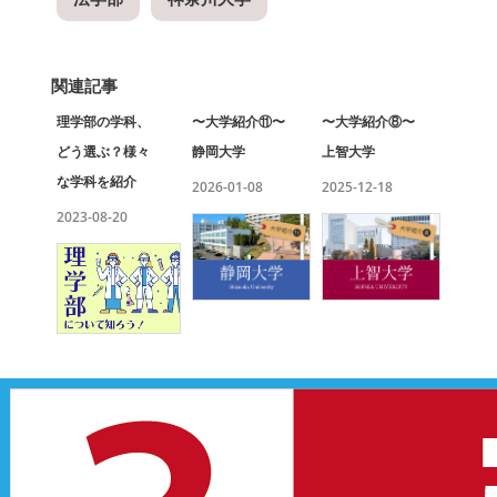
関連記事
理学部の学科、
〜大学紹介⑪〜
〜大学紹介⑧〜
どう選ぶ？様々
静岡大学
上智大学
な学科を紹介
2026-01-08
2025-12-18
2023-08-20