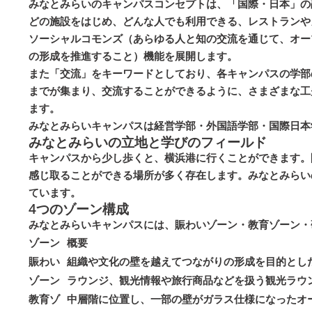
みなとみらいのキャンパスコンセプトは、「国際・日本」の
どの施設をはじめ、どんな人でも利用できる、レストランや
ソーシャルコモンズ（あらゆる人と知の交流を通じて、オー
の形成を推進すること）機能を展開します。
また「交流」をキーワードとしており、各キャンパスの学部
までが集まり、交流することができるように、さまざまな工
ます。
みなとみらいキャンパスは経営学部・外国語学部・国際日本
みなとみらいの立地と学びのフィールド
キャンパスから少し歩くと、横浜港に行くことができます。
感じ取ることができる場所が多く存在します。みなとみらい
ています。
4つのゾーン構成
みなとみらいキャンパスには、賑わいゾーン・教育ゾーン・
ゾーン
概要
賑わい
組織や文化の壁を越えてつながりの形成を目的とし
ゾーン
ラウンジ、観光情報や旅行商品などを扱う観光ラウ
教育ゾ
中層階に位置し、一部の壁がガラス仕様になったオ