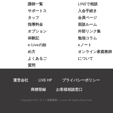
講師一覧
LINEで相談
サポートス
入会手続き
タッフ
会員ページ
指導料金
面談ルーム
オプション
外部リンク集
体験記
勉強コラム
e-Liveの始
eノート
め方
オンライン家庭教師
よくあるご
について
質問
運営会社
LIVE HP
プライバシーポリシー
商標登録
お客様相談窓口
Copyright©オンライン家庭教師 | e-Live All Rights Reserved.