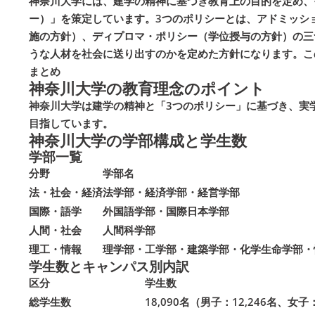
神奈川大学には、建学の精神に基づき教育上の目的を定め、
ー）」を策定しています。3つのポリシーとは、アドミッシ
施の方針）、ディプロマ・ポリシー（学位授与の方針）の三
うな人材を社会に送り出すのかを定めた方針になります。こ
まとめ
神奈川大学の教育理念のポイント
神奈川大学は建学の精神と「3つのポリシー」に基づき、実
目指しています。
神奈川大学の学部構成と学生数
学部一覧
分野
学部名
法・社会・経済
法学部・経済学部・経営学部
国際・語学
外国語学部・国際日本学部
人間・社会
人間科学部
理工・情報
理学部・工学部・建築学部・化学生命学部・
学生数とキャンパス別内訳
区分
学生数
総学生数
18,090名（男子：12,246名、女子