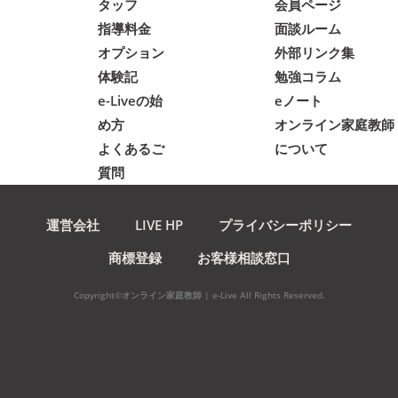
タッフ
会員ページ
指導料金
面談ルーム
オプション
外部リンク集
体験記
勉強コラム
e-Liveの始
eノート
め方
オンライン家庭教師
よくあるご
について
質問
運営会社
LIVE HP
プライバシーポリシー
商標登録
お客様相談窓口
Copyright©オンライン家庭教師 | e-Live All Rights Reserved.