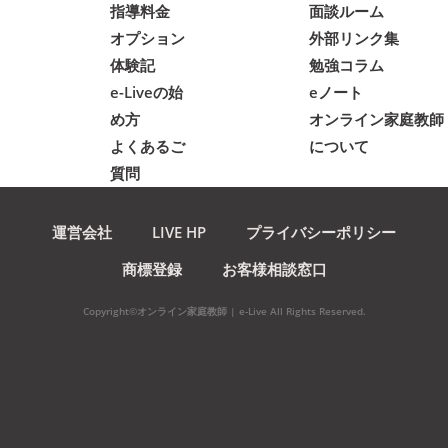
指導料金
面談ルーム
オプション
外部リンク集
体験記
勉強コラム
e-Liveの始
eノート
め方
オンライン家庭教師
よくあるご
について
質問
運営会社
LIVE HP
プライバシーポリシー
商標登録
お客様相談窓口
Copyright©オンライン家庭教師 | e-Live All Rights Reserved.