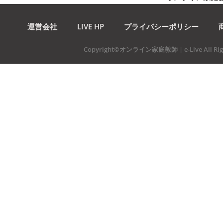
運営会社
LIVE HP
プライバシーポリシー
Copyright©オンライン家庭教師 | e-Live All Righ