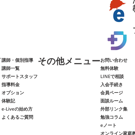
て
その他メニュー
講師・個別指導
お問い合わせ
講師一覧
無料体験
サポートスタッフ
LINEで相談
指導料金
入会手続き
オプション
会員ページ
体験記
面談ルーム
e-Liveの始め方
外部リンク集
よくあるご質問
勉強コラム
eノート
オンライン家庭