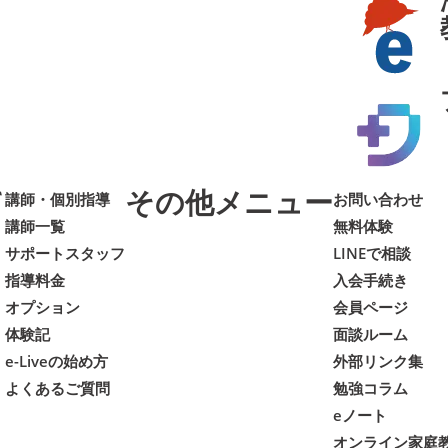
て
その他メニュー
講師・個別指導
お問い合わせ
講師一覧
無料体験
サポートスタッフ
LINEで相談
指導料金
入会手続き
オプション
会員ページ
体験記
面談ルーム
e-Liveの始め方
外部リンク集
よくあるご質問
勉強コラム
eノート
オンライン家庭