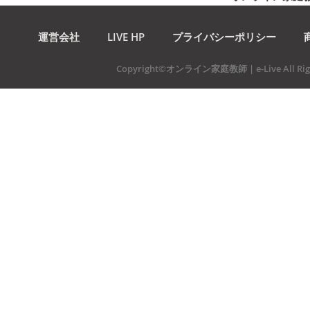
運営会社
LIVE HP
プライバシーポリシー
Copyright©オンライン家庭教師 | e-Live All Righ