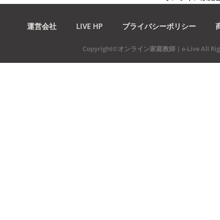
運営会社
LIVE HP
プライバシーポリシー
Copyright©オンライン家庭教師 | e-Live All Righ