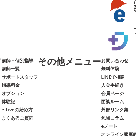
て
その他メニュー
講師・個別指導
お問い合わせ
講師一覧
無料体験
サポートスタッフ
LINEで相談
指導料金
入会手続き
オプション
会員ページ
体験記
面談ルーム
e-Liveの始め方
外部リンク集
よくあるご質問
勉強コラム
eノート
オンライン家庭