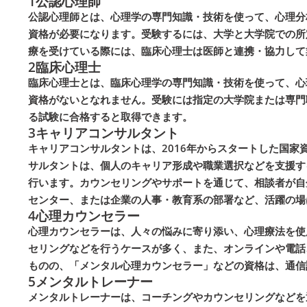
1
公認心理師
公認心理師とは、心理学の専門知識・技術を使って、心理分
資格が必要になります。受験するには、大学と大学院での所
療を受けている際には、臨床心理士は医師と連携・協力して
2
臨床心理士
臨床心理士とは、臨床心理学の専門知識・技術を使って、心
資格がないとなれません。受験には指定の大学院または専門
る試験に合格すると取得できます。
3
キャリアコンサルタント
キャリアコンサルタントは、2016年からスタートした国
サルタントは、個人のキャリア形成や職業選択などを支援す
行います。カウンセリングやサポートを通じて、相談者が自
センター、または企業の人事・教育系の部署など、活躍の場
4
心理カウンセラー
心理カウンセラーは、人々の悩みに寄り添い、心理療法を使
セリングなどを行うケースが多く、また、オンラインや電話
ものの、「メンタル心理カウンセラー」などの資格は、通信
5
メンタルトレーナー
メンタルトレーナーは、コーチングやカウンセリングなどを