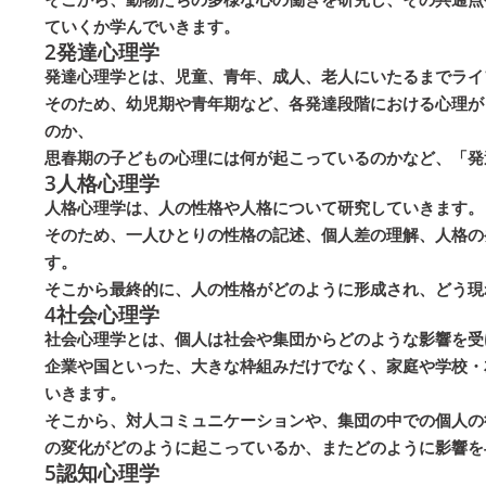
ていくか学んでいきます。
2
発達心理学
発達心理学とは、児童、青年、成人、老人にいたるまでライ
そのため、幼児期や青年期など、各発達段階における心理が
のか、
思春期の子どもの心理には何が起こっているのかなど、「発
3
人格心理学
人格心理学は、人の性格や人格について研究していきます。
そのため、一人ひとりの性格の記述、個人差の理解、人格の
す。
そこから最終的に、人の性格がどのように形成され、どう現
4
社会心理学
社会心理学とは、個人は社会や集団からどのような影響を受
企業や国といった、大きな枠組みだけでなく、家庭や学校・
いきます。
そこから、対人コミュニケーションや、集団の中での個人の
の変化がどのように起こっているか、またどのように影響を
5
認知心理学