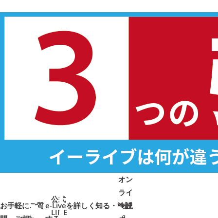
オン
ライ
公式
お手軽にご質
e-Liveを詳しく知る・検討
ン説
LINE