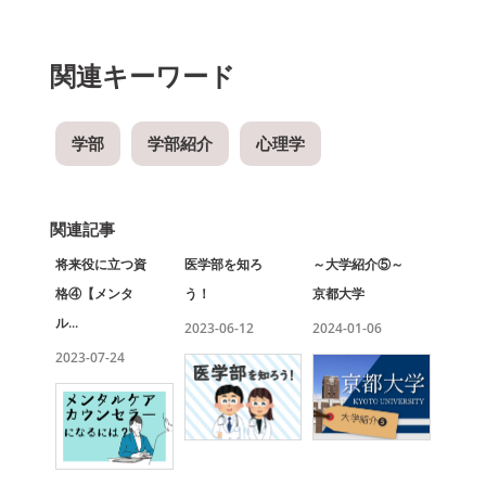
関連キーワード
学部
学部紹介
心理学
関連記事
将来役に立つ資
医学部を知ろ
～大学紹介⑤～
格④
【メンタ
う！
京都大学
ル...
2023-06-12
2024-01-06
2023-07-24