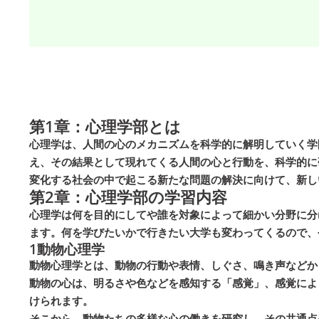
第1章：心理学部とは
心理学は、人間の心のメカニズムを科学的に解明していく学
え、その結果として現れてくる人間の心と行動を、科学的に
変化する社会の中で起こる新たな問題の解決に向けて、新し
第2章：心理学部の学習内容
心理学は何を目的にしてや誰を対象によって細かい分野に分
ます。何を学びたいかで行きたい大学も変わってくるので、
1
動物心理学
動物心理学とは、動物の行動や表情、しぐさ、鳴き声などか
動物の心は、明るさや色などを感知する「感覚」、感覚によ
けられます。
そこから、動物たちの多様な心の働きを研究し、その共通点