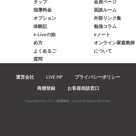
タッフ
会員ページ
指導料金
面談ルーム
オプション
外部リンク集
体験記
勉強コラム
e-Liveの始
eノート
め方
オンライン家庭教師
よくあるご
について
質問
運営会社
LIVE HP
プライバシーポリシー
商標登録
お客様相談窓口
Copyright©オンライン家庭教師 | e-Live All Rights Reserved.