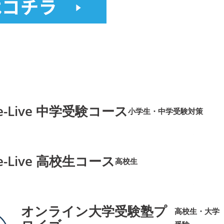
e-Live 中学受験コース
小学生・中学受験対策
➜
➜
e-Live 高校生コース
高校生
➜
➜
オンライン大学受験塾プ
高校生・大学