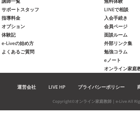
講師一覧
無料体験
サポートスタッフ
LINEで相談
指導料金
入会手続き
オプション
会員ページ
体験記
面談ルーム
e-Liveの始め方
外部リンク集
よくあるご質問
勉強コラム
eノート
オンライン家庭
運営会社
LIVE HP
プライバシーポリシー
Copyright©オンライン家庭教師 | e-Live All Righ