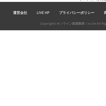
運営会社
LIVE HP
プライバシーポリシー
Copyright©オンライン家庭教師 | e-Live All Righ