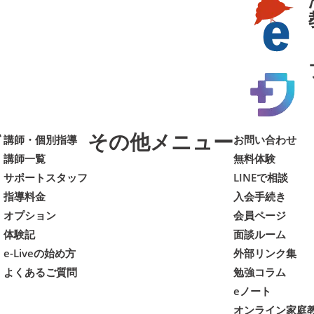
て
その他メニュー
講師・個別指導
お問い合わせ
講師一覧
無料体験
サポートスタッフ
LINEで相談
指導料金
入会手続き
オプション
会員ページ
体験記
面談ルーム
e-Liveの始め方
外部リンク集
よくあるご質問
勉強コラム
eノート
オンライン家庭