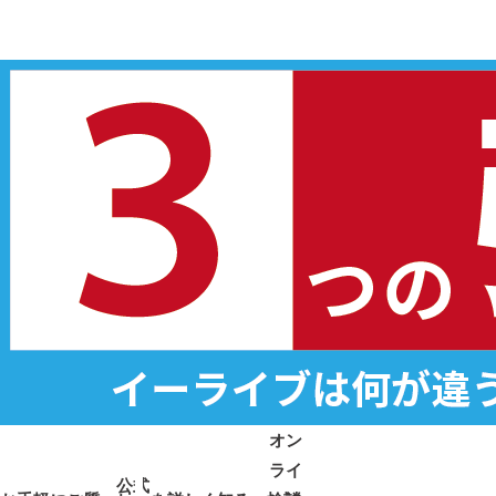
オン
ライ
公式