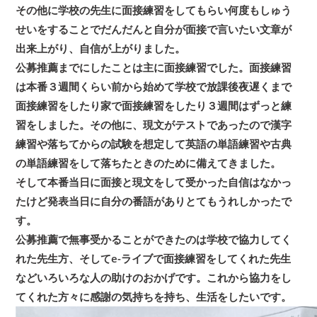
その他に学校の先生に面接練習をしてもらい何度もしゅう
せいをすることでだんだんと自分が面接で言いたい文章が
出来上がり、自信が上がりました。
公募推薦までにしたことは主に面接練習でした。面接練習
は本番３週間くらい前から始めて学校で放課後夜遅くまで
面接練習をしたり家で面接練習をしたり３週間はずっと練
習をしました。その他に、現文がテストであったので漢字
練習や落ちてからの試験を想定して英語の単語練習や古典
の単語練習をして落ちたときのために備えてきました。
そして本番当日に面接と現文をして受かった自信はなかっ
たけど発表当日に自分の番語がありとてもうれしかったで
す。
公募推薦で無事受かることができたのは学校で協力してく
れた先生方、そしてe-ライブで面接練習をしてくれた先生
などいろいろな人の助けのおかげです。これから協力をし
てくれた方々に感謝の気持ちを持ち、生活をしたいです。