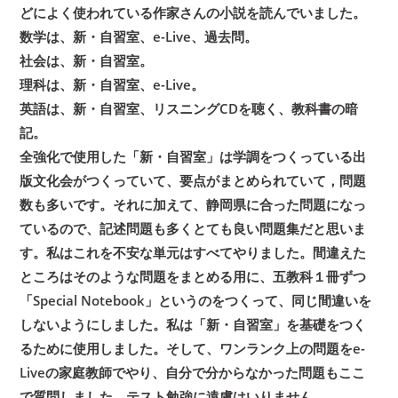
どによく使われている作家さんの小説を読んでいました。
数学は、新・自習室、e-Live、過去問。
社会は、新・自習室。
理科は、新・自習室、e-Live。
英語は、新・自習室、リスニングCDを聴く、教科書の暗
記。
全強化で使用した「新・自習室」は学調をつくっている出
版文化会がつくっていて、要点がまとめられていて，問題
数も多いです。それに加えて、静岡県に合った問題になっ
ているので、記述問題も多くとても良い問題集だと思いま
す。私はこれを不安な単元はすべてやりました。間違えた
ところはそのような問題をまとめる用に、五教科１冊ずつ
「Special Notebook」というのをつくって、同じ間違いを
しないようにしました。私は「新・自習室」を基礎をつく
るために使用しました。そして、ワンランク上の問題をe-
Liveの家庭教師でやり、自分で分からなかった問題もここ
で質問しました。テスト勉強に遠慮はいりません。