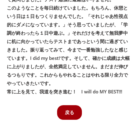
このようなことを毎日続けていました。もちろん、休憩と
いう日は１日もつくりませんでした。「それじゃあ性視点
的にダメになっています。」そう思っていましたが、「学
調が終わったら１日中遊ぶ。」それだけを考えて無我夢中
に机に向かっていたらテストまであっという間に過ぎてい
きました。振り返ってみて、今まで一番勉強したなと感じ
ています。I did my best!です。そして、確かに成績は大幅
に上がりましたが、全然満足していません。まだまだ伸び
るつもりです。これからもやれることはやれる限り全力で
やっていきたいです。
常に上を見て、我道を突き進む！ I will do MY BEST!!!
戻る