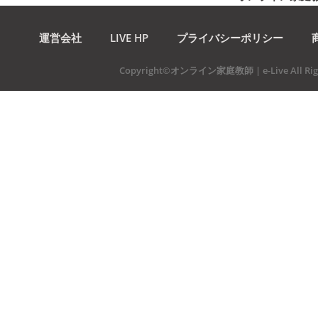
運営会社
LIVE HP
プライバシーポリシー
Copyright©オンライン家庭教師 | e-Live All Righ