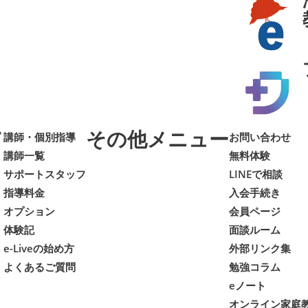
て
その他メニュー
講師・個別指導
お問い合わせ
講師一覧
無料体験
サポートスタッフ
LINEで相談
指導料金
入会手続き
オプション
会員ページ
体験記
面談ルーム
e-Liveの始め方
外部リンク集
よくあるご質問
勉強コラム
eノート
オンライン家庭