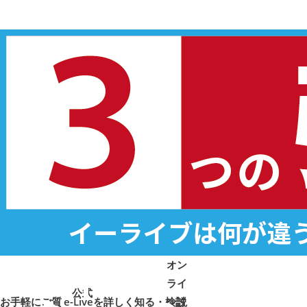
オン
ライ
公式
お手軽にご質
e-Liveを詳しく知る・検討
ン説