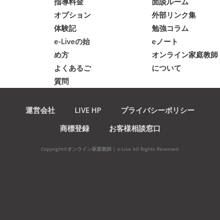
指導料金
面談ルーム
オプション
外部リンク集
体験記
勉強コラム
e-Liveの始
eノート
め方
オンライン家庭教師
よくあるご
について
質問
運営会社
LIVE HP
プライバシーポリシー
商標登録
お客様相談窓口
Copyright©オンライン家庭教師 | e-Live All Rights Reserved.