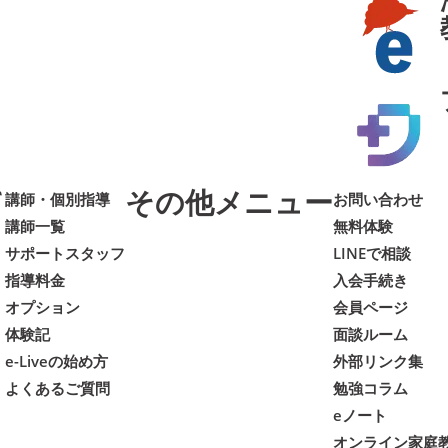
て
その他メニュー
講師・個別指導
お問い合わせ
講師一覧
無料体験
サポートスタッフ
LINEで相談
指導料金
入会手続き
オプション
会員ページ
体験記
面談ルーム
e-Liveの始め方
外部リンク集
よくあるご質問
勉強コラム
eノート
オンライン家庭