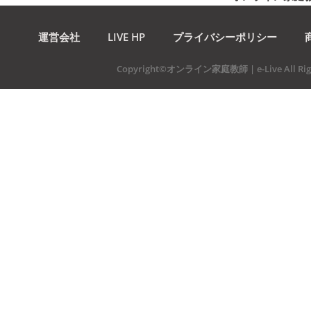
運営会社
LIVE HP
プライバシーポリシー
Copyright©オンライン家庭教師 | e-Live All Righ