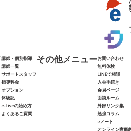
て
その他メニュー
講師・個別指導
お問い合わせ
講師一覧
無料体験
サポートスタッフ
LINEで相談
指導料金
入会手続き
オプション
会員ページ
体験記
面談ルーム
e-Liveの始め方
外部リンク集
よくあるご質問
勉強コラム
eノート
オンライン家庭