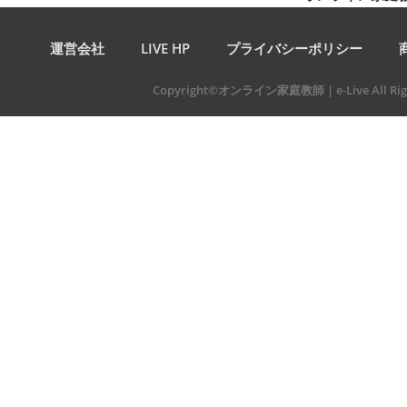
運営会社
LIVE HP
プライバシーポリシー
Copyright©オンライン家庭教師 | e-Live All Righ