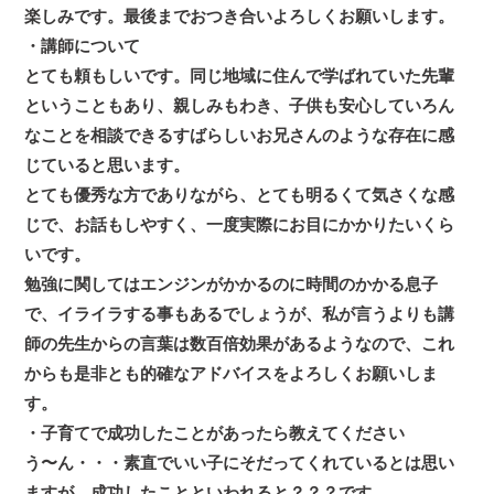
楽しみです。最後までおつき合いよろしくお願いします。
・講師について
とても頼もしいです。同じ地域に住んで学ばれていた先輩
ということもあり、親しみもわき、子供も安心していろん
なことを相談できるすばらしいお兄さんのような存在に感
じていると思います。
とても優秀な方でありながら、とても明るくて気さくな感
じで、お話もしやすく、一度実際にお目にかかりたいくら
いです。
勉強に関してはエンジンがかかるのに時間のかかる息子
で、イライラする事もあるでしょうが、私が言うよりも講
師の先生からの言葉は数百倍効果があるようなので、これ
からも是非とも的確なアドバイスをよろしくお願いしま
す。
・子育てで成功したことがあったら教えてください
う〜ん・・・素直でいい子にそだってくれているとは思い
ますが、成功したことといわれると？？？です。