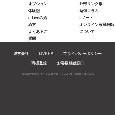
オプション
外部リンク集
体験記
勉強コラム
e-Liveの始
eノート
め方
オンライン家庭教師
よくあるご
について
質問
運営会社
LIVE HP
プライバシーポリシー
商標登録
お客様相談窓口
Copyright©オンライン家庭教師 | e-Live All Rights Reserved.