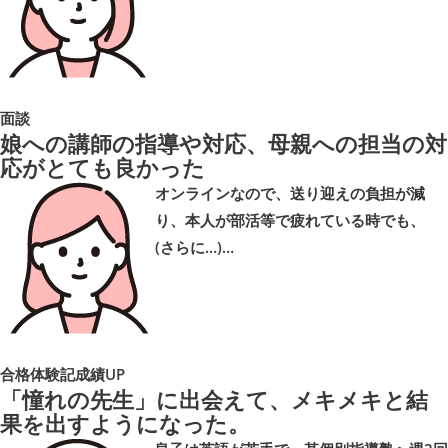
面談
娘への講師の指導や対応、母親への担当の対
応がとても良かった
オンラインなので、送り迎えの負担が減
り、本人が部活等で疲れている時でも、
(さらに…)…
合格体験記
成績UP
「憧れの先生」に出会えて、メキメキと結
果を出すようになった。