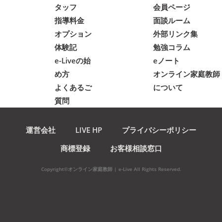
タッフ
会員ページ
指導料金
面談ルーム
オプション
外部リンク集
体験記
勉強コラム
e-Liveの始
eノート
め方
オンライン家庭教師
よくあるご
について
質問
運営会社
LIVE HP
プライバシーポリシー
商標登録
お客様相談窓口
Copyright©オンライン家庭教師 | e-Live All Rights Reserved.