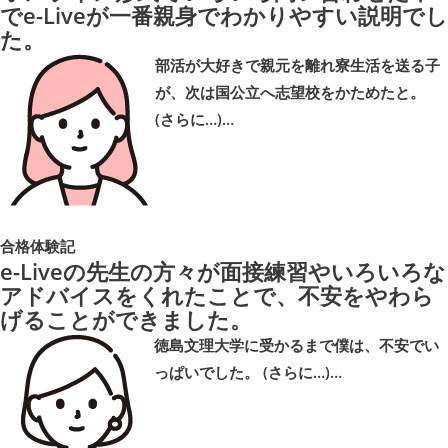
でe-Liveが一番親身でわかりやすい説明でし
た。
部活が大好きで親元を離れ寮生活を送る子
が、次は国公立へ志望校をかためたと。
(さらに…)…
合格体験記
e-Liveの先生の方々が面接練習やいろいろな
アドバイスをくれたことで、不安をやわら
げることができました。
徳島文理大学に受かるまで僕は、不安でい
っぱいでした。 (さらに…)…