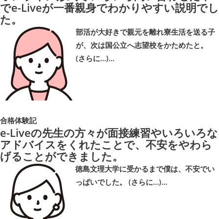
でe-Liveが一番親身でわかりやすい説明でし
た。
部活が大好きで親元を離れ寮生活を送る子
が、次は国公立へ志望校をかためたと。
(さらに…)…
合格体験記
e-Liveの先生の方々が面接練習やいろいろな
アドバイスをくれたことで、不安をやわら
げることができました。
徳島文理大学に受かるまで僕は、不安でい
っぱいでした。 (さらに…)…