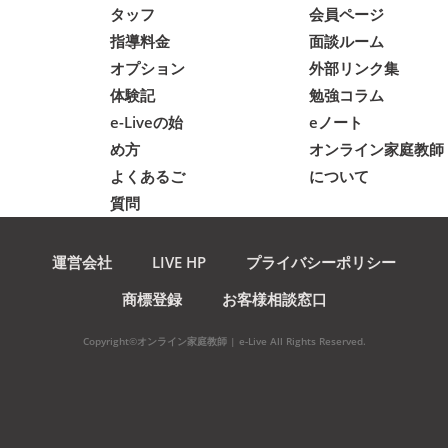
タッフ
会員ページ
指導料金
面談ルーム
オプション
外部リンク集
体験記
勉強コラム
e-Liveの始
eノート
め方
オンライン家庭教師
よくあるご
について
質問
運営会社
LIVE HP
プライバシーポリシー
商標登録
お客様相談窓口
Copyright©オンライン家庭教師 | e-Live All Rights Reserved.