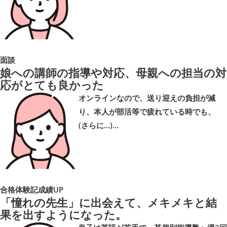
面談
娘への講師の指導や対応、母親への担当の対
応がとても良かった
オンラインなので、送り迎えの負担が減
り、本人が部活等で疲れている時でも、
(さらに…)…
合格体験記
成績UP
「憧れの先生」に出会えて、メキメキと結
果を出すようになった。