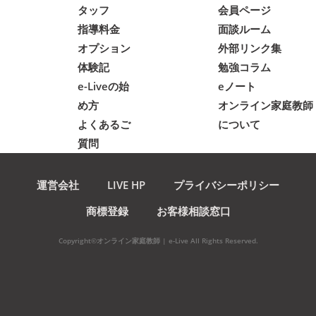
タッフ
会員ページ
指導料金
面談ルーム
オプション
外部リンク集
体験記
勉強コラム
e-Liveの始
eノート
め方
オンライン家庭教師
よくあるご
について
質問
運営会社
LIVE HP
プライバシーポリシー
商標登録
お客様相談窓口
Copyright©オンライン家庭教師 | e-Live All Rights Reserved.