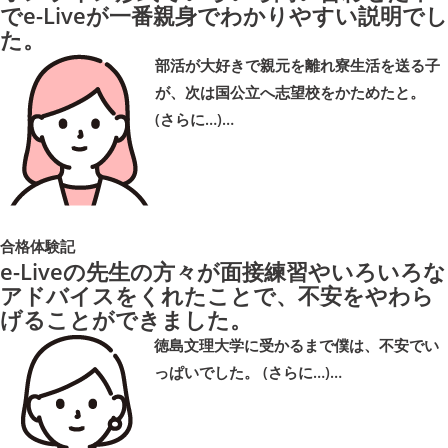
でe-Liveが一番親身でわかりやすい説明でし
た。
部活が大好きで親元を離れ寮生活を送る子
が、次は国公立へ志望校をかためたと。
(さらに…)…
合格体験記
e-Liveの先生の方々が面接練習やいろいろな
アドバイスをくれたことで、不安をやわら
げることができました。
徳島文理大学に受かるまで僕は、不安でい
っぱいでした。 (さらに…)…