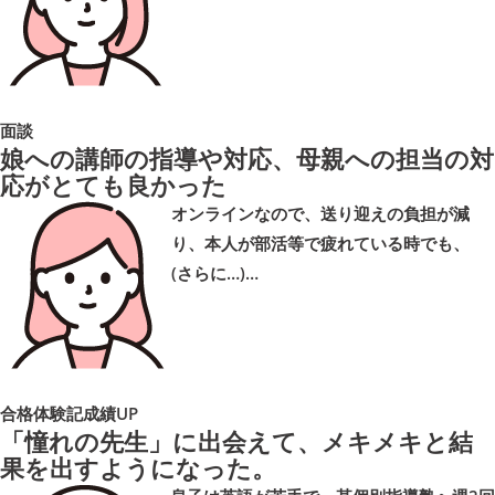
面談
娘への講師の指導や対応、母親への担当の対
応がとても良かった
オンラインなので、送り迎えの負担が減
り、本人が部活等で疲れている時でも、
(さらに…)…
合格体験記
成績UP
「憧れの先生」に出会えて、メキメキと結
果を出すようになった。