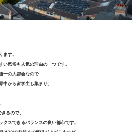
ります。
すい気候も人気の理由の一つです。
随一の大都会なので
界中から留学生も集まり、
。
できるので、
ックスできるバランスの良い都市です。