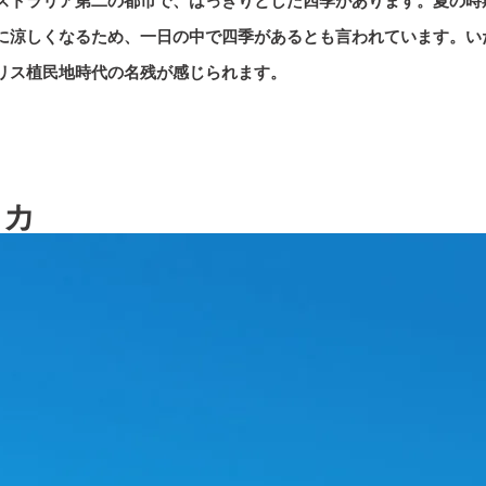
ストラリア第二の都市で、はっきりとした四季があります。夏の時
に涼しくなるため、一日の中で四季があるとも言われています。い
リス植民地時代の名残が感じられます。
リカ