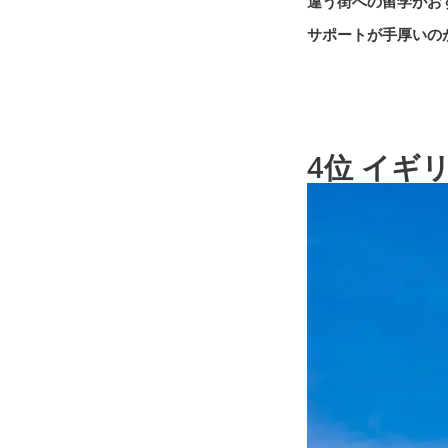
違う街への留学がお
サポートが手厚いの
4位 イギ