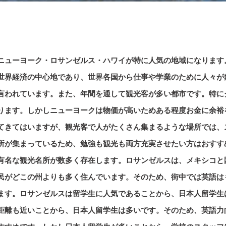
ニューヨーク・ロサンゼルス・ハワイが特に人気の地域になります
世界経済の中心地であり、世界各国から仕事や学業のために人々が
言われています。また、年間を通して観光客が多い都市です。特に
ります。しかしニューヨークは物価が高いためある程度お金に余裕
てきてはいますが、観光客で人がたくさん集まるような場所では、
所が集まっているため、勉強も観光も両方充実させたい方はおすす
有名な観光名所が数多く存在します。ロサンゼルスは、メキシコと
民がどこの州よりも多く住んでいます。そのため、街中では英語は
ます。ロサンゼルスは留学生に人気であることから、日本人留学生
距離も近いことから、日本人留学生は多いです。そのため、英語力