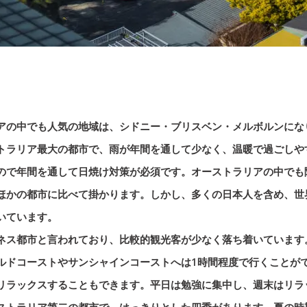
アの中でも人気の地域は、シドニー・ブリスベン・メルボルンにな
トラリア最大の都市で、雨が年間を通して少なく、温暖で過ごしや
ので年間を通して日焼け対策が必須です。オーストラリアの中でも
ほかの都市に比べて掛かります。しかし、多くの日本人を含め、世
いています。
ネス都市と言われており、比較的観光客が少なく落ち着いています
ルドコーストやサンシャインコーストへは1時間程度で行くことが
リラックスすることもできます。平日は勉強に集中し、週末はリラ