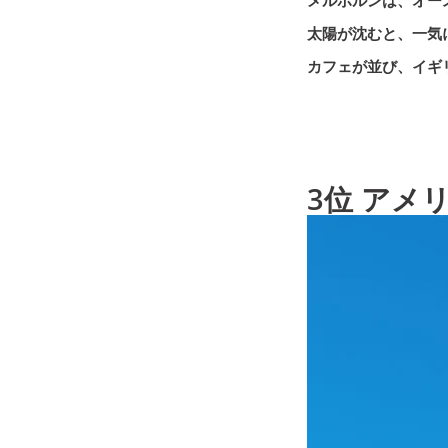
メルボルンは、オー
太陽が沈むと、一気
カフェが並び、イギ
3位 アメ