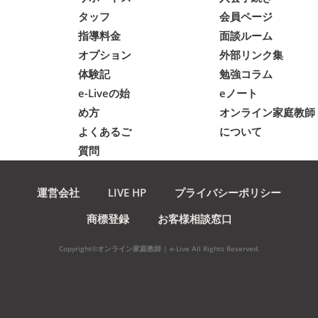
タッフ
会員ページ
指導料金
面談ルーム
オプション
外部リンク集
体験記
勉強コラム
e-Liveの始
eノート
め方
オンライン家庭教師
よくあるご
について
質問
運営会社
LIVE HP
プライバシーポリシー
商標登録
お客様相談窓口
Copyright©オンライン家庭教師 | e-Live All Rights Reserved.