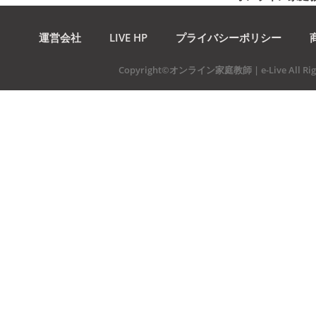
運営会社
LIVE HP
プライバシーポリシー
Copyright©オンライン家庭教師 | e-Live All Righ