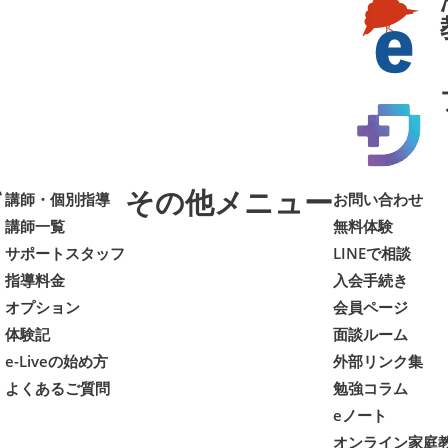
て
その他メニュー
講師・個別指導
お問い合わせ
講師一覧
無料体験
サポートスタッフ
LINEで相談
指導料金
入会手続き
オプション
会員ページ
体験記
面談ルーム
e-Liveの始め方
外部リンク集
よくあるご質問
勉強コラム
eノート
オンライン家庭