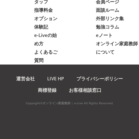
タッフ
会員ページ
指導料金
面談ルーム
オプション
外部リンク集
体験記
勉強コラム
e-Liveの始
eノート
め方
オンライン家庭教師
よくあるご
について
質問
運営会社
LIVE HP
プライバシーポリシー
商標登録
お客様相談窓口
Copyright©オンライン家庭教師 | e-Live All Rights Reserved.