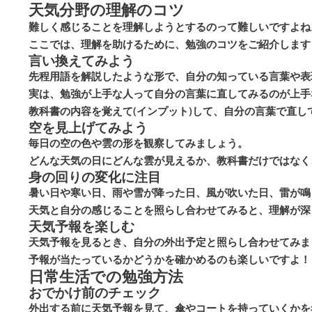
天気分野の理解のコツ
難しく感じることを理解しようとするのって難しいですよね
ここでは、理解を助けるために、勉強のコツをご紹介します
言い換えてみよう
先程用語を解説したような形で、自分の知っている言葉や表
実は、勉強が上手な人って自分の言葉に直してみるのが上手
教科書の内容を覚えて(インプット)して、自分の言葉で直し
空を見上げてみよう
毎日の空の色や雲の形を観察してみましょう。
どんな天気の日にどんな雲が見えるか、教科書だけではなく
身の回りの変化に注目
暑い日や寒い日、雨や雪が降った日、風が吹いた日、雷が鳴
天気と自分の感じることを照らし合わせてみると、理解が深
天気予報を楽しむ
天気予報を見るとき、自分の外出予定と照らし合わせてみま
予報が当たっているかどうかを確かめるのも楽しいですよ！
日常生活での勉強方法
おでかけ前のチェック
外出する前に天気予報を見て、傘やコートを持っていくかを