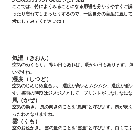
ここでは、特によくみることになる用語を分かりやすくご説
ったり忘れてしまったりするので、一度自分の言葉に直して
考にしてみてくださいね！
気温（きおん）
空気のぬくもり。
寒い日もあれば、暖かい日もあります。気
いですね。
湿度（しつど）
空気のじめじめ度合い。
湿度が高いとムシムシ、湿度が低い
す。梅雨の時期はジメジメとして、プリントがしなしなにな
風（かぜ）
空気の動き。
風の向きのことを“風向”と呼びます。風が吹
ったわとなりますね。
雲（くも）
空のお絵かき。
雲の量のことを“雲量”と呼びます。白くて