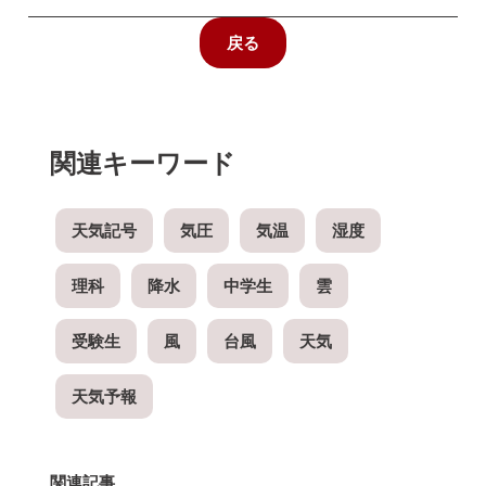
戻る
関連キーワード
天気記号
気圧
気温
湿度
理科
降水
中学生
雲
受験生
風
台風
天気
天気予報
関連記事