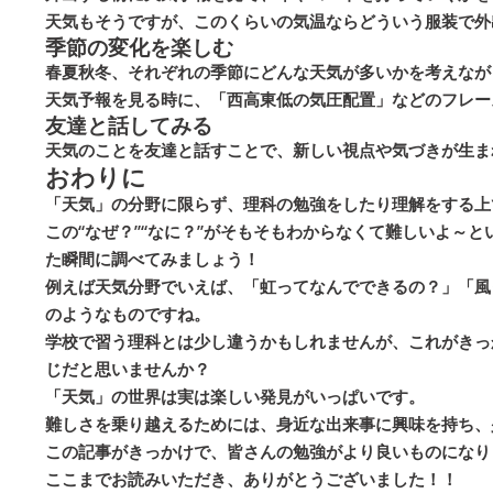
天気もそうですが、このくらいの気温ならどういう服装で外
季節の変化を楽しむ
春夏秋冬、それぞれの季節にどんな天気が多いかを考えなが
天気予報を見る時に、「西高東低の気圧配置」などのフレー
友達と話してみる
天気のことを友達と話すことで、新しい視点や気づきが生ま
おわりに
「天気」の分野に限らず、理科の勉強をしたり理解をする上で
この“なぜ？”“なに？”がそもそもわからなくて難しいよ～
た瞬間に調べてみましょう！
例えば天気分野でいえば、「虹ってなんでできるの？」「風
のようなものですね。
学校で習う理科とは少し違うかもしれませんが、これがきっ
じだと思いませんか？
「天気」の世界は実は楽しい発見がいっぱいです。
難しさを乗り越えるためには、身近な出来事に興味を持ち、
この記事がきっかけで、皆さんの勉強がより良いものになり
ここまでお読みいただき、ありがとうございました！！