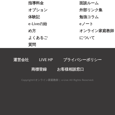
指導料金
面談ルーム
オプション
外部リンク集
体験記
勉強コラム
e-Liveの始
eノート
め方
オンライン家庭教師
よくあるご
について
質問
運営会社
LIVE HP
プライバシーポリシー
商標登録
お客様相談窓口
Copyright©オンライン家庭教師 | e-Live All Rights Reserved.