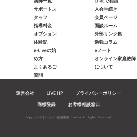
講師一覧
LINEで相談
サポートス
入会手続き
タッフ
会員ページ
指導料金
面談ルーム
オプション
外部リンク集
体験記
勉強コラム
e-Liveの始
eノート
め方
オンライン家庭教師
よくあるご
について
質問
運営会社
LIVE HP
プライバシーポリシー
商標登録
お客様相談窓口
Copyright©オンライン家庭教師 | e-Live All Rights Reserved.