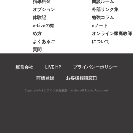
指導料金
面談ルーム
オプション
外部リンク集
体験記
勉強コラム
e-Liveの始
eノート
め方
オンライン家庭教師
よくあるご
について
質問
運営会社
LIVE HP
プライバシーポリシー
商標登録
お客様相談窓口
Copyright©オンライン家庭教師 | e-Live All Rights Reserved.