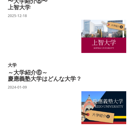
〜大学紹介⑧〜
上智大学
2025-12-18
大学
～大学紹介⑥～
慶應義塾大学はどんな大学？
2024-01-09